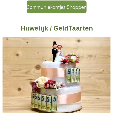
Communiekantjes Shoppen
Huwelijk / GeldTaarten