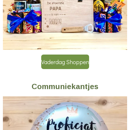
Vaderdag Shoppen
Communiekantjes