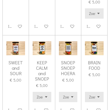
€ 5,00
In winkelwagen
In winkelwagen
In winkelwagen
In winkelwag
SWEET
KEEP
SNOEP
BRAIN
and
CALM
SNOEP
FOOD
SOUR
and
HOERA
€ 5,00
SNOEP
€ 5,00
€ 5,00
€ 5,00
In winkelwagen
In winkelwagen
In winkelwagen
In winkelwag