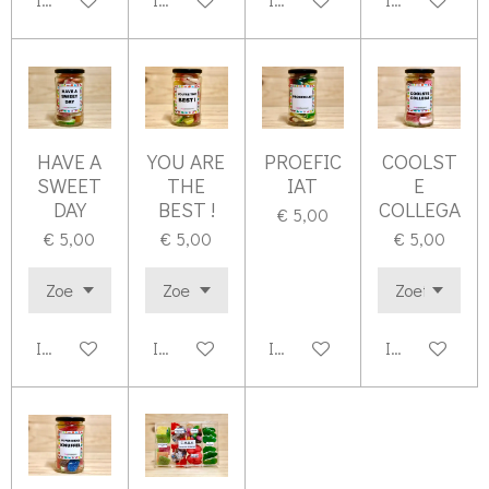
HAVE A
YOU ARE
PROEFIC
COOLST
SWEET
THE
IAT
E
DAY
BEST !
COLLEGA
€ 5,00
€ 5,00
€ 5,00
€ 5,00
In winkelwagen
In winkelwagen
In winkelwagen
In winkelwag