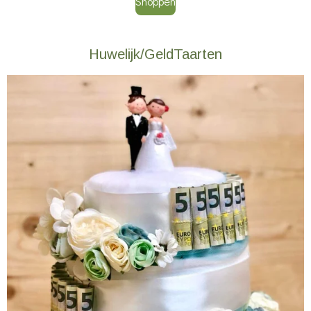
Shoppen
Huwelijk/GeldTaarten