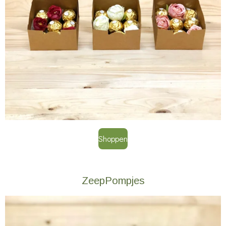
Shoppen
ZeepPompjes