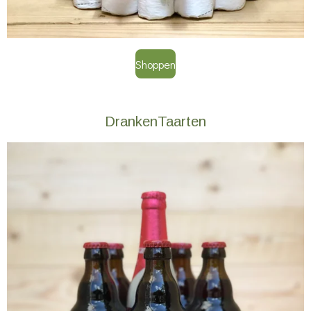
Shoppen
DrankenTaarten