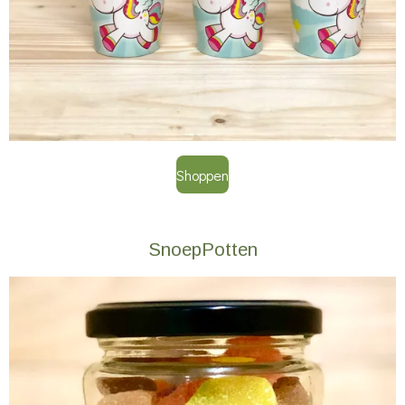
Shoppen
SnoepPotten