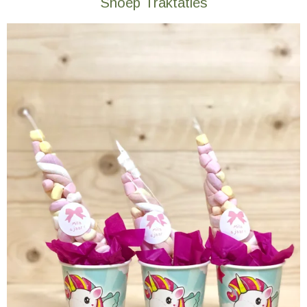
Snoep Traktaties