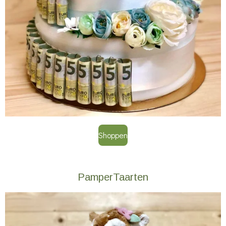
Shoppen
PamperTaarten