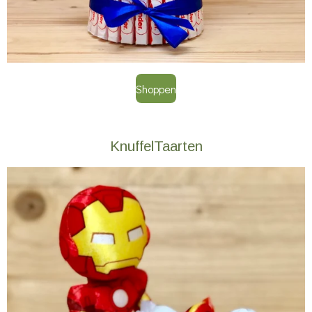
Shoppen
KnuffelTaarten