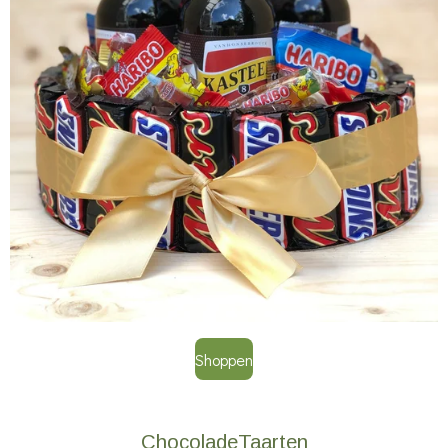
Shoppen
ChocoladeTaarten