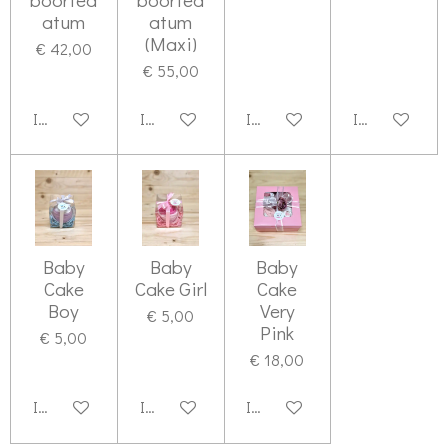
atum
atum
(Maxi)
€ 42,00
€ 55,00
In winkelwagen
In winkelwagen
In winkelwagen
In winkelwag
Baby
Baby
Baby
Cake
Cake Girl
Cake
Boy
Very
€ 5,00
Pink
€ 5,00
€ 18,00
In winkelwagen
In winkelwagen
In winkelwagen