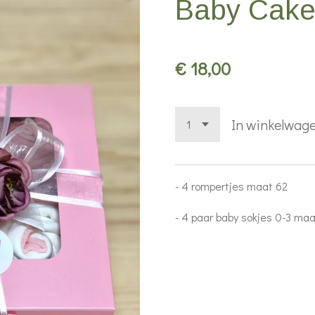
Baby Cake
€ 18,00
In winkelwag
- 4 rompertjes maat 62
- 4 paar baby sokjes 0-3 ma