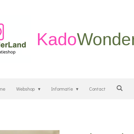
Kado
Wonde
me
Webshop
Informatie
Contact