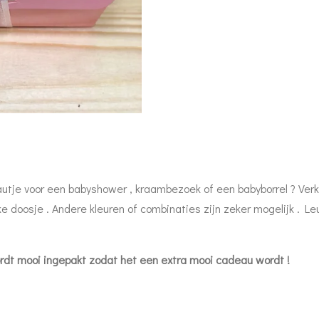
tje voor een babyshower , kraambezoek of een babyborrel ? Verkri
e doosje . Andere kleuren of combinaties zijn zeker mogelijk . L
 wordt mooi ingepakt zodat het een extra mooi
cadeau wordt !