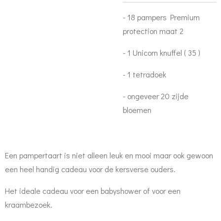
- 18 pampers Premium
protection maat 2
- 1 Unicorn knuffel ( 35 )
- 1 tetradoek
- ongeveer 20 zijde
bloemen
Een pampertaart is niet alleen leuk en mooi maar ook gewoon
een heel handig cadeau voor de kersverse ouders.
Het ideale cadeau voor een babyshower of voor een
kraambezoek.