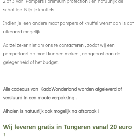
2 of 3 van Pampers ( premium protection ) en natuurlijk de
schattige Nijntje knuffels.
Indien je een andere maat pampers of knuffel wenst dan is dat
uiteraard mogelijk.
Aarzel zeker niet om ons te contacteren , zodat wij een
pampertaart op maat kunnen maken , aangepast aan de
gelegenheid of het budget.
Alle cadeaus van KadoWonderland worden
afgeleverd of
verstuurd in een mooie verpakking .
Afhalen is natuurlijk ook mogelijk na afspraak !
Wij leveren gratis in Tongeren vanaf 20 euro
!