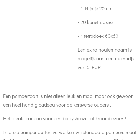
- 1 Nijntje 20 cm
- 20 kunstroosjes
- 1 tetradoek 60x60
Een extra houten naam is
mogelijk aan een meerprijs
van 5 EUR
Een pampertaart is niet alleen leuk en mooi maar ook gewoon
een heel handig cadeau voor de kersverse ouders .
Het ideale cadeau voor een babyshower of kraambezoek !
In onze pampertaarten verwerken wij standaard pampers maat