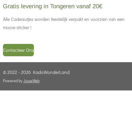
Gratis levering in Tongeren vanaf 20€
Alle Cadeautjes worden feestelijk verpakt en voorzien van een
mooie sticker !
Contacteer Ons
© 2022 - 2026 KadoWonderLand
Powered by
JouwWeb