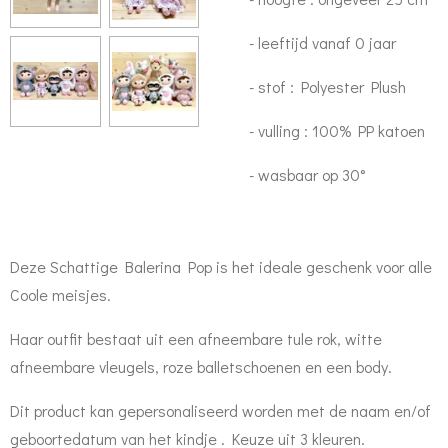
- leeftijd vanaf 0 jaar
- stof : Polyester Plush
- vulling : 100% PP katoen
- wasbaar op 30°
Deze Schattige Balerina Pop is het ideale geschenk voor alle
Coole meisjes.
Haar outfit bestaat uit een afneembare tule rok, witte
afneembare vleugels, roze balletschoenen en een body.
Dit product kan gepersonaliseerd worden met de naam en/of
geboortedatum van het kindje . Keuze uit 3 kleuren.