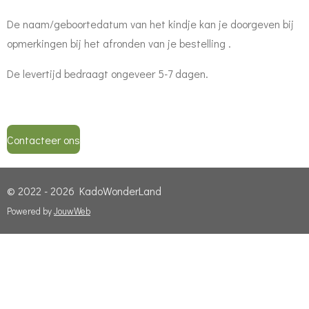
De naam/geboortedatum van het kindje kan je doorgeven bij
opmerkingen bij het afronden van je bestelling .
De levertijd bedraagt ongeveer 5-7 dagen.
Contacteer ons
© 2022 - 2026 KadoWonderLand
Powered by
JouwWeb