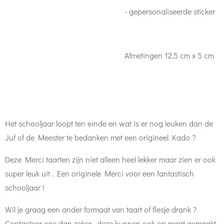
- gepersonaliseerde sticker
Afmetingen 12,5 cm x 5 cm
Het schooljaar loopt ten einde en wat is er nog leuken dan de
Juf of de Meester te bedanken met een origineel Kado ?
Deze Merci taarten zijn niet alleen heel lekker maar zien er ook
super leuk uit . Een originele Merci voor een fantastisch
schooljaar !
Wil je graag een ander formaat van taart of flesje drank ?
Contacteer ons dan zeker , deze kunnen ook op maat gemaakt