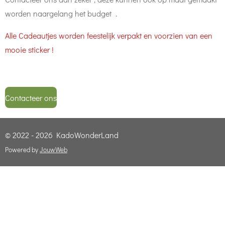
worden naargelang het budget .
Alle Cadeautjes worden feestelijk verpakt en voorzien van een
mooie sticker !
Contacteer ons
© 2022 - 2026 KadoWonderLand
Powered by
JouwWeb