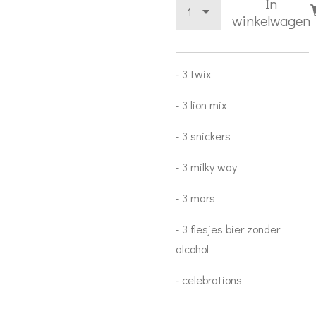
In
winkelwagen
- 3 twix
- 3 lion mix
- 3 snickers
- 3 milky way
- 3 mars
- 3 flesjes bier zonder
alcohol
- celebrations