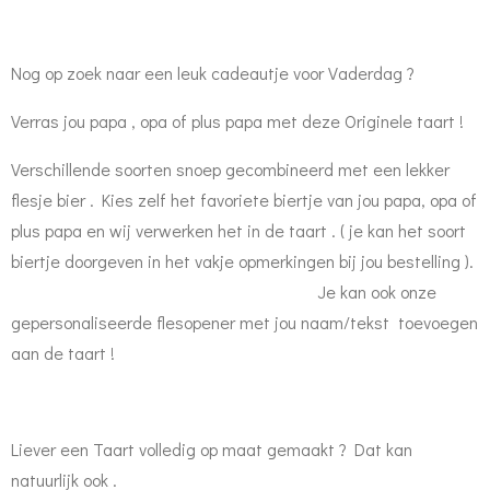
Nog op zoek naar een leuk cadeautje voor Vaderdag ?
Verras jou papa , opa of plus papa met deze Originele taart !
Verschillende soorten snoep gecombineerd met een lekker
flesje bier . Kies zelf het favoriete biertje van jou papa, opa of
plus papa en wij verwerken het in de taart . ( je kan het soort
biertje doorgeven in het vakje opmerkingen bij jou bestelling ).
Je kan ook onze
gepersonaliseerde flesopener met jou naam/tekst toevoegen
aan de taart !
Liever een Taart volledig op maat gemaakt ? Dat kan
natuurlijk ook .