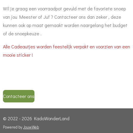
Wil je graag een voorraadpot gevuld met de favoriete snoep
van jou Meester of Juf ? Contacteer ons dan zeker , deze
kunnen ook op maat gemaakt worden naargelang het budget
of de snoepkeuze .
Alle Cadeautjes worden feestelijk verpakt en voorzien van een
mooie sticker !
Contacteer ons
© 2022 - 2026 KadoWonderLand
Powered by
JouwWeb