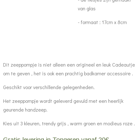
van glas
- formaat : 17cm x 8cm
Dit zeeppompje is niet alleen een origineel en leuk Cadeautje
om te geven , het is ook een prachtig badkamer accessoire .
Geschikt voor verschillende gelegenheden.
Het zeeppompje wordt geleverd gevuld met een heerlijk
geurende handzeep.
Kies uit 3 kleuren, trendy grijs , warm groen en modieus roze .
Gratis levering in Tongeren vanaf 20€