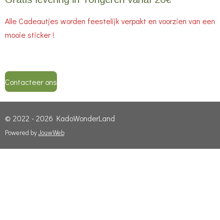
Alle Cadeautjes worden feestelijk verpakt en voorzien van een
mooie sticker !
Contacteer ons
© 2022 - 2026 KadoWonderLand
Powered by
JouwWeb