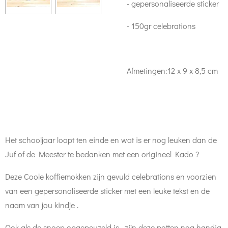
- gepersonaliseerde sticker
- 150gr celebrations
Afmetingen:
12 x 9 x 8,5 cm
Het schooljaar loopt ten einde en wat is er nog leuken dan de
Juf of de Meester te bedanken met een origineel Kado ?
Deze Coole koffiemokken zijn gevuld celebrations en voorzien
van een gepersonaliseerde sticker met een leuke tekst en de
naam van jou kindje .
Ook als de snoep opgepeuzeld is , zijn deze potten nog handig