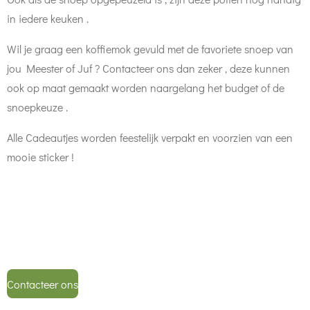
in iedere keuken .
Wil je graag een koffiemok gevuld met de favoriete snoep van
jou Meester of Juf ? Contacteer ons dan zeker , deze kunnen
ook op maat gemaakt worden naargelang het budget of de
snoepkeuze .
Alle Cadeautjes worden feestelijk verpakt en voorzien van een
mooie sticker !
Contacteer ons