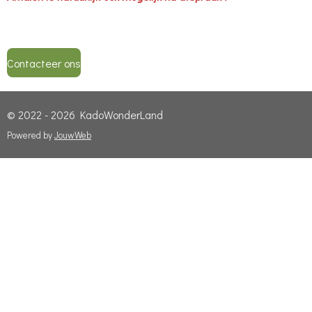
Contacteer ons
© 2022 - 2026 KadoWonderLand
Powered by
JouwWeb