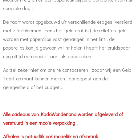
speciale dag .
De taart wordt opgebouwd uit verschillende etages, versierd
met zijdebloemen. Eens het geld eraf is ( de rolletjes geld
worden met paperclips vast gehangen in het lint , de
paperclips kan je gewoon vh lint halen ) heeft het bruidspaar
nog altijd een mooie Taart als aandenken .
Aarzel zeker niet om ons te contacteren , zodat wij een Geld
Taart op maat kunnen maken , aangepast aan de
gelegenheid of het budget .
Alle cadeaus van KadoWonderland worden afgeleverd of
verstuurd in een mooie verpakking !
Afhalen is natuurlijk ook mogelijk na afspraak .