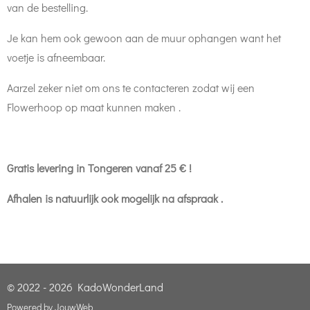
van de bestelling.
Je kan hem ook gewoon aan de muur ophangen want het
voetje is afneembaar.
Aarzel zeker niet om ons te contacteren zodat wij een
Flowerhoop op maat kunnen maken .
Gratis levering in Tongeren vanaf 25 € !
Afhalen is natuurlijk ook mogelijk na afspraak .
© 2022 - 2026 KadoWonderLand
Powered by
JouwWeb