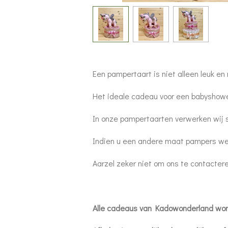
Een pampertaart is niet alleen leuk e
Het ideale cadeau voor een babyshowe
In onze pampertaarten verwerken wij s
Indien u een andere maat pampers wens
Aarzel zeker niet om ons te contacte
Alle cadeaus van Kadowonderland word