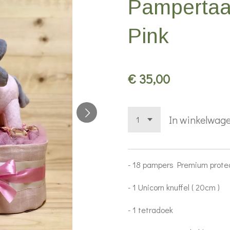
Pampertaa
Pink
€ 35,00
In winkelwag
- 18 pampers Premium prote
- 1 Unicorn knuffel ( 20cm )
- 1 tetradoek