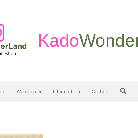
Kado
Wonde
me
Webshop
Informatie
Contact