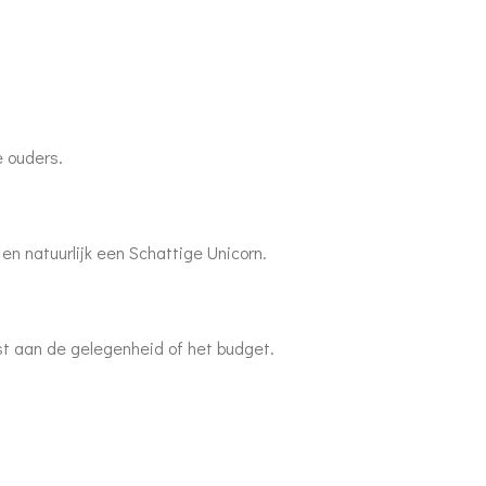
e ouders.
n natuurlijk een Schattige Unicorn.
st aan de gelegenheid of het budget.