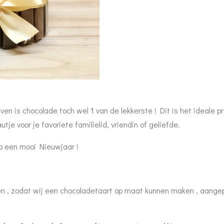
ven is chocolade toch wel 1 van de lekkerste ! Dit is het ideale
je voor je favoriete familielid, vriendin of geliefde.
p een mooi Nieuwjaar !
ren , zodat wij een chocoladetaart op maat kunnen maken , aange