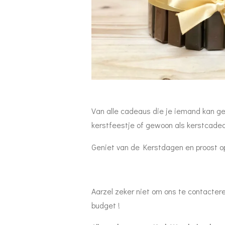
Van alle cadeaus die je iemand kan ge
kerstfeestje of gewoon als kerstcadeaut
Geniet van de Kerstdagen en proost o
Aarzel zeker niet om ons te contacte
budget !