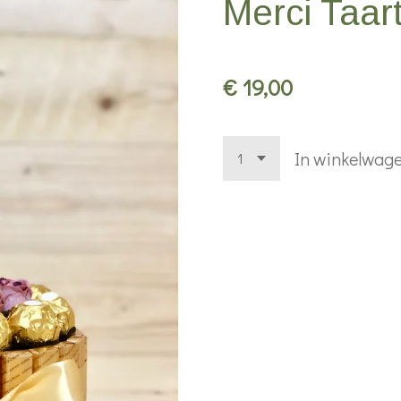
Merci Taar
€ 19,00
In winkelwag