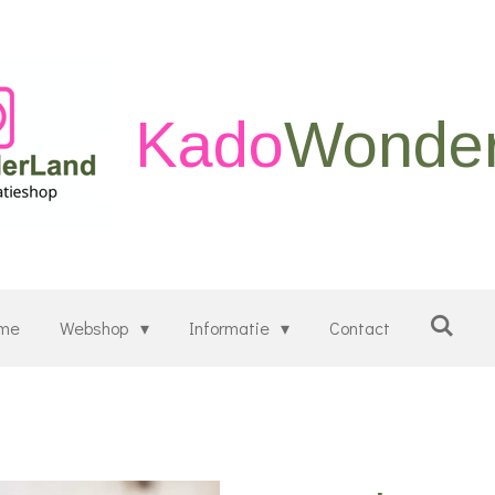
Kado
Wonde
me
Webshop
Informatie
Contact