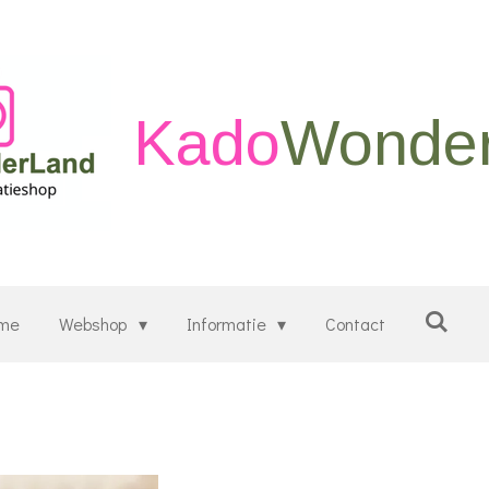
Kado
Wonde
me
Webshop
Informatie
Contact