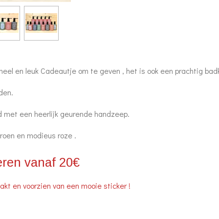
ineel en leuk Cadeautje om te geven , het is ook een prachtig ba
den.
 met een heerlijk geurende handzeep.
 groen en modieus roze .
geren vanaf 20€
akt en voorzien van een mooie sticker !