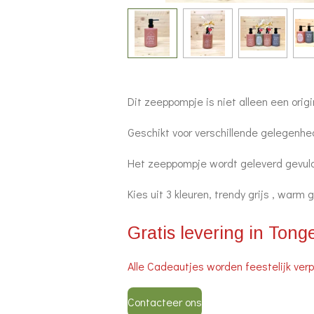
Dit zeeppompje is niet alleen een orig
Geschikt voor verschillende gelegenhe
Het zeeppompje wordt geleverd gevuld
Kies uit 3 kleuren, trendy grijs , warm
Gratis levering in Ton
Alle Cadeautjes worden feestelijk verp
Contacteer ons