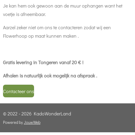
Je kan hem ook gewoon aan de muur ophangen want het
voetje is afneembaar.
Aarzel zeker niet om ons te contacteren zodat wij een
Flowerhoop op maat kunnen maken .
Gratis levering in Tongeren vanaf 20 € !
Afhalen is natuurlijk ook mogelijk na afspraak .
Contacteer ons
© 2022 - 2026 KadoWonderLand
Powered by
JouwWeb