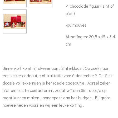
-1 chocolade figuur ( sint of
piet )
-guimauves
Afmetingen: 20,5 x 15 x 3,4
cm
Binnenkort komt hij alweer aan : Sinterklaas ! Op zoek naar
een lekker cadeautje of traktatie voor 6 december ? Dit Sint
doosje vol lekkernijen is het ideale cadeautje . Aarzel zeker
niet om ons te contacteren , zodat wij een Sint doosje op
maat kunnen maken , aangepast aan het budget . Bij grote
hoeveelheden voorzien wij een leuke korting .