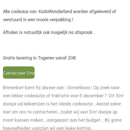
Alle cadeaus van KadoWonderland worden afgeleverd of
verstuurd in een mooie verpakking !
Afhalen is natuurlijk ook mogelijk na afspraak .
Gratis levering in Togeren vanaf 20€
Contacteer Ons
Binnenkort komt hij alweer aan : Sinterklaas ! Op zoek naar
een lekker cadeautje of traktatie voor 6 december ? Dit Sint
doosje vol lekkernijen is het ideale cadeautje . Aarzel zeker
niet om ons te contacteren , zodat wij een Sint doosje op
maat kunnen maken , aangepast aan het budget . Bij grote
hoeveelheden voorzien wij een leuke korting .