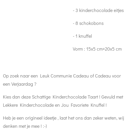
- 3 kinderchocolade eitjes
- 8 schokobons
- 1 knuffel
Vorm : 15x5 cm+20x5 cm
Op zoek naar een Leuk Communie Cadeau of Cadeau voor
een Verjaardag ?
Kies dan deze Schattige Kinderchocolade Taart ! Gevuld met
Lekkere Kinderchocolade en Jou Favoriete Knuffel !
Heb je een origineel ideetje , laat het ons dan zeker weten, wij
denken met je mee ! :-)