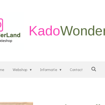
Kado
Wonde
me
Webshop
Informatie
Contact