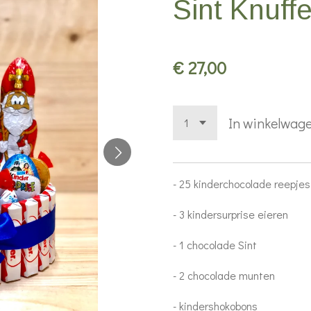
Sint Knuff
€ 27,00
In winkelwag
- 25 kinderchocolade reepjes
- 3 kindersurprise eieren
- 1 chocolade Sint
- 2 chocolade munten
- kindershokobons