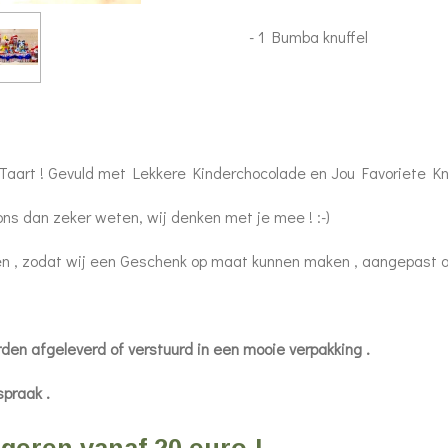
- 1 Bumba knuffel
aart ! Gevuld met Lekkere Kinderchocolade en Jou Favoriete Knu
 ons dan zeker weten, wij denken met je mee ! :-)
ren , zodat wij een Geschenk op maat kunnen maken , aangepast a
and worden afgeleverd of verstuurd in een mooie
spraak .
ngeren vanaf 20 euro !