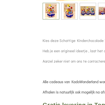
Kies deze Schattige Kinderchocolade T
Heb je een origineel ideetje , laat het
Aarzel zeker niet om ons te contacte
Alle cadeaus van KadoWonderl
Afhalen is natuurlijk ook mogelijk na af
Gratis levering in To