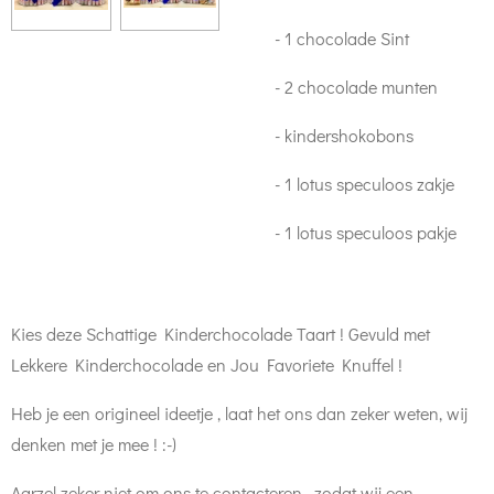
- 1 chocolade Sint
- 2 chocolade munten
- kindershokobons
- 1 lotus speculoos zakje
- 1 lotus speculoos pakje
Kies deze Schattige Kinderchocolade Taart ! Gevuld met
Lekkere Kinderchocolade en Jou Favoriete Knuffel !
Heb je een origineel ideetje , laat het ons dan zeker weten, wij
denken met je mee ! :-)
Aarzel zeker niet om ons te contacteren , zodat wij een