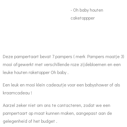
- Oh baby houten
caketoppper
Deze pampertaart bevat 7 pampers ( merk Pampers maatje 3)
mooi afgewerkt met verschillende roze zijdebloemen en een
leuke houten raketopper Oh baby .
Een leuk en mooi klein cadeautje voor een babyshower of als
kraamcadeau !
Aarzel zeker niet om ons te contacteren, zodat we een
pampertaart op maat kunnen maken, aangepast aan de
gelegenheid of het budget .