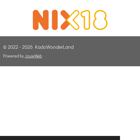
© 2022 - 2026 KadoWonderLand
Powered by
JouwWeb