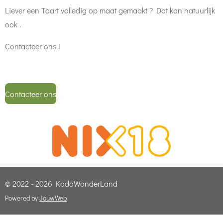
Liever een Taart volledig op maat gemaakt ? Dat kan natuurlijk
ook .
Contacteer ons !
Contacteer ons
© 2022 - 2026 KadoWonderLand
Powered by
JouwWeb