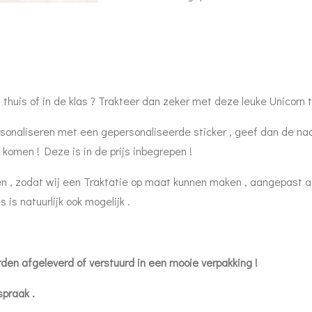
ou thuis of in de klas ? Trakteer dan zeker met deze leuke Unicorn 
ersonaliseren met een gepersonaliseerde sticker , geef dan de na
 komen ! Deze is in de prijs inbegrepen !
en , zodat wij een Traktatie op maat kunnen maken , aangepast 
 is natuurlijk ook mogelijk .
en afgeleverd of verstuurd in een mooie verpakking !
spraak .