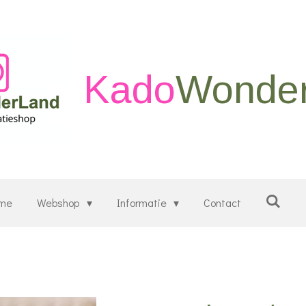
Kado
Wonde
me
Webshop
Informatie
Contact