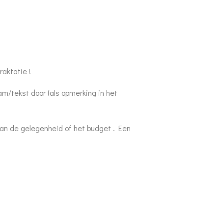
traktatie !
am/tekst door (als opmerking in het
aan de gelegenheid of het budget . Een