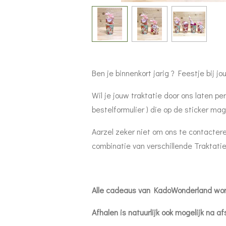
Ben je binnenkort jarig ? Feestje bij j
Wil je jouw traktatie door ons laten p
bestelformulier ) die op de sticker mag
Aarzel zeker niet om ons te contacter
combinatie van verschillende Traktaties
Alle cadeaus van KadoWonderland word
Afhalen is natuurlijk ook mogelijk na af