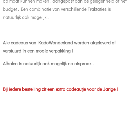
op maat kunnen maken , aangepast aan de gelegenheid of het
budget . Een combinatie van verschillende Traktaties is
natuurlijk ook mogelijk .
Alle cadeaus van KadoWonderland worden afgeleverd of
verstuurd in een mooie verpakking !
Afhalen is natuurlijk ook mogelijk na afspraak .
Bij iedere bestelling zit een extra cadeautje voor de Jarige !