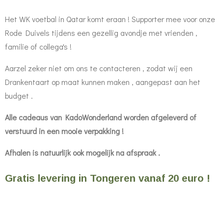
Het WK voetbal in Qatar komt eraan ! Supporter mee voor onze
Rode Duivels tijdens een gezellig avondje met vrienden ,
familie of collega's !
Aarzel zeker niet om ons te contacteren , zodat wij een
Drankentaart op maat kunnen maken , aangepast aan het
budget .
Alle cadeaus van KadoWonderland worden afgeleverd of
verstuurd in een mooie verpakking !
Afhalen is natuurlijk ook mogelijk na afspraak .
Gratis levering in Tongeren vanaf 20 euro !