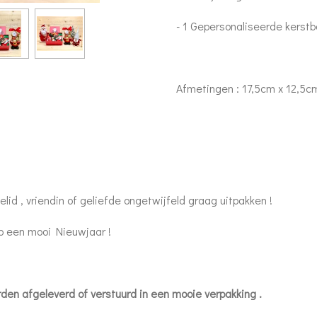
- 1 Gepersonaliseerde kerstb
Afmetingen : 17,5cm x 12,5c
elid , vriendin of geliefde ongetwijfeld graag uitpakken !
p een mooi Nieuwjaar !
and worden afgeleverd of verstuurd in een mooie