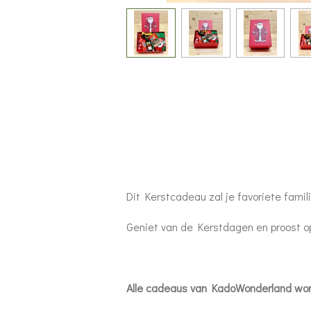
Dit Kerstcadeau zal je favoriete famili
Geniet van de Kerstdagen en proost o
Alle cadeaus van KadoWonderl