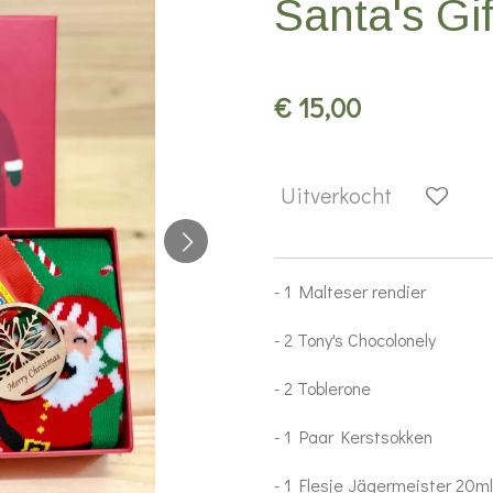
Santa's Gi
€ 15,00
Uitverkocht
- 1 Malteser rendier
- 2 Tony's Chocolonely
- 2 Toblerone
- 1 Paar Kerstsokken
- 1 Flesje Jägermeister 20ml