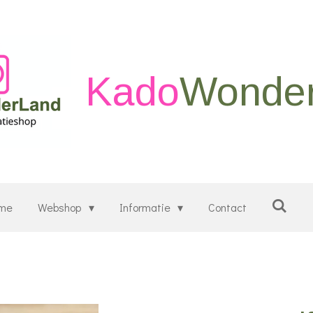
Kado
Wonde
me
Webshop
Informatie
Contact