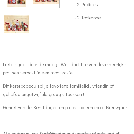
- 2 Pralines
- 2 Toblerone
Liefde gaat door de maag ! Wat dacht je van deze heerlijke
pralines verpakt in een mooi zakje.
Dit kerstcadeau zal je favoriete familielid , vriendin of
geliefde ongetwijfeld graag uitpakken !
Geniet van de Kerstdagen en proost op een mooi Nieuwjaar !
Alle cadeaus van KadoWonderland worden afgeleverd of