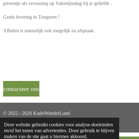
presentje als verrassing op Valentijnsdag bij je geliefde .
Gratis levering in Tongeren !
Afhalen is natuurlijk ook mogelijk na afspraak .
contacteer ons
© 2022 - 2026 KadoWonderLand
Powered by
JouwWeb
Deze website gebruikt cookies voor analyse-doeleinden
en/of het tonen van advertenties. Door gebruik te blijven
maken van de site gaat u hiermee akkoord.