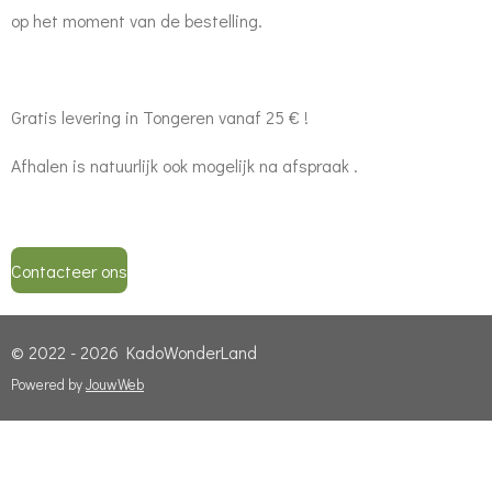
op het moment van de bestelling.
Gratis levering in Tongeren vanaf 25 € !
Afhalen is natuurlijk ook mogelijk na afspraak .
Contacteer ons
© 2022 - 2026 KadoWonderLand
Powered by
JouwWeb