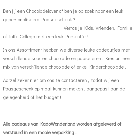
Ben jij een Chocoladelover of ben je op zoek naar een leuk
gepersonaliseerd Paasgeschenk ?
Verras je Kids, Vrienden, Familie
of toffe Collega met een leuk Presentje !
In ons Assortiment hebben we diverse leuke cadeautjes met
verschillende soorten chocolade en paaseieren . Kies uit een
mix van verschillende chocolade of enkel Kinderchocolade .
Aarzel zeker niet om ons te contacteren , zodat wij een
Paasgeschenk op maat kunnen maken , aangepast aan de
gelegenheid of het budget !
Alle cadeaus van KadoWonderland worden afgeleverd of
verstuurd in een mooie verpakking .