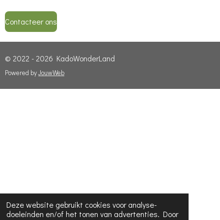
Contacteer ons
© 2022 - 2026 KadoWonderLand
Powered by
JouwWeb
Deze website gebruikt cookies voor analyse-
doeleinden en/of het tonen van advertenties. Door