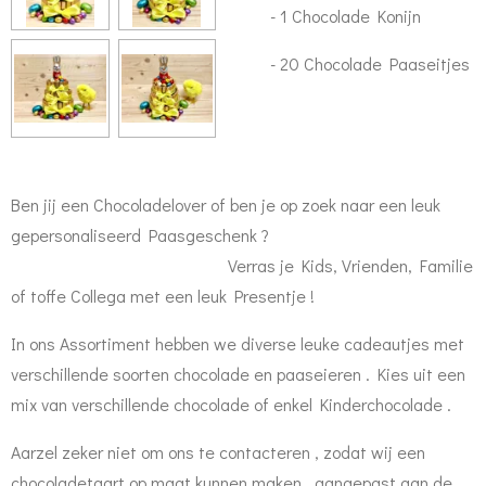
- 1 Chocolade Konijn
- 20 Chocolade Paaseitjes
Ben jij een Chocoladelover of ben je op zoek naar een leuk
gepersonaliseerd Paasgeschenk ?
Verras je Kids, Vrienden, Familie
of toffe Collega met een leuk Presentje !
In ons Assortiment hebben we diverse leuke cadeautjes met
verschillende soorten chocolade en paaseieren . Kies uit een
mix van verschillende chocolade of enkel Kinderchocolade .
Aarzel zeker niet om ons te contacteren , zodat wij een
chocoladetaart op maat kunnen maken , aangepast aan de