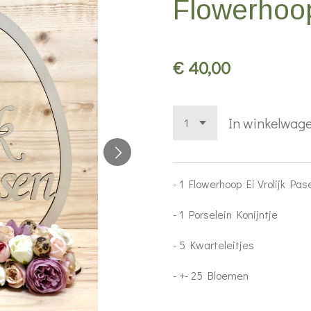
Flowerhoo
€ 40,00
In winkelwag
- 1 Flowerhoop Ei Vrolijk Pas
- 1 Porselein Konijntje
- 5 Kwarteleitjes
- +- 25 Bloemen