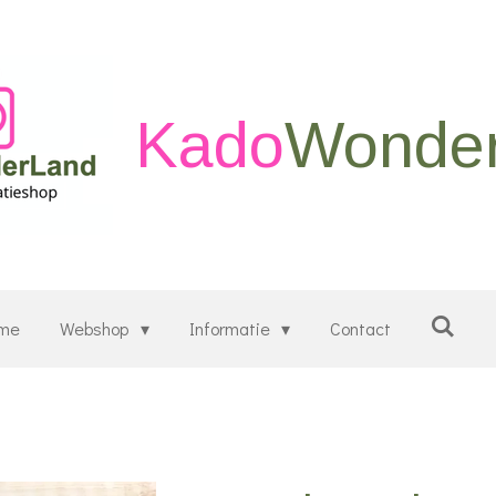
Kado
Wonde
me
Webshop
Informatie
Contact