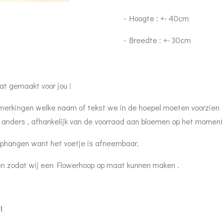
- Hoogte : +- 40cm
- Breedte : +- 30cm
at gemaakt voor jou !
pmerkingen welke naam of tekst we in de hoepel moeten voorzien
 anders , afhankelijk van de voorraad aan bloemen op het moment
phangen want het voetje is afneembaar.
ren zodat wij een Flowerhoop op maat kunnen maken .
!