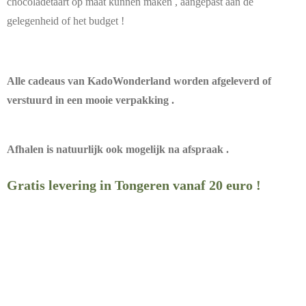
chocoladetaart op maat kunnen maken , aangepast aan de
gelegenheid of het budget !
Alle cadeaus van KadoWonderland worden afgeleverd of
verstuurd in een mooie verpakking .
Afhalen is natuurlijk ook mogelijk na afspraak .
Gratis levering in Tongeren vanaf 20 euro !