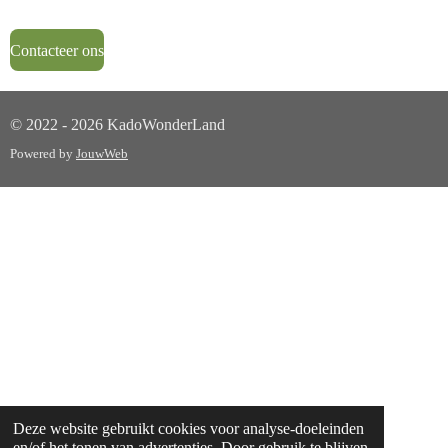
Contacteer ons
© 2022 - 2026 KadoWonderLand
Powered by
JouwWeb
Deze website gebruikt cookies voor analyse-doeleinden
en/of het tonen van advertenties. Door gebruik te blijven