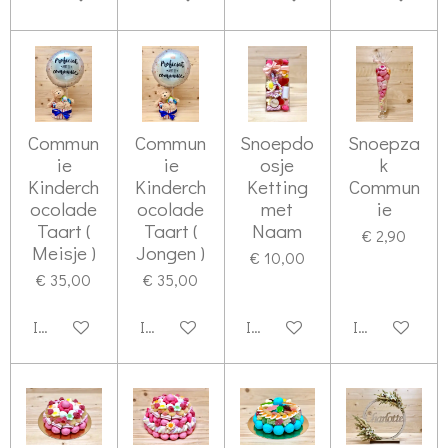
Commun
Commun
Snoepdo
Snoepza
ie
ie
osje
k
Kinderch
Kinderch
Ketting
Commun
ocolade
ocolade
met
ie
Taart (
Taart (
Naam
€ 2,90
Meisje )
Jongen )
€ 10,00
€ 35,00
€ 35,00
In winkelwagen
In winkelwagen
In winkelwagen
In winkelwag